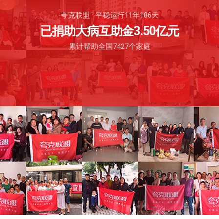
夸克联盟 · 平稳运行11年186天
已捐助大病互助金3.50亿元
累计帮助全国7427个家庭